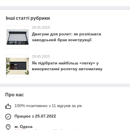
Інші статті рубрики
29.05.2025
Двигуни для ролет: як розпізнати
заводський брак конструкції
29.05.2025
Як підібрати найбільш «легку» у
використанні ролетну автоматику
Про нас
100% позитивних з 11 відгуків за рік
Працює з 25.07.2022
м. Одеса