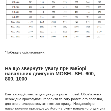
*Таблиці є орієнтовними.
На що звернути увагу при виборі
навальних двигунів MOSEL SEL 600,
800, 1000
Вантажопідйомність двигуна для ролет mosel. Обов'язково
необхідно враховувати габарити та вагу ролетного полотна,
для якого використовуватиметься привід. Невідповідне
навантаження призведе до його «втоми» навального двигуна