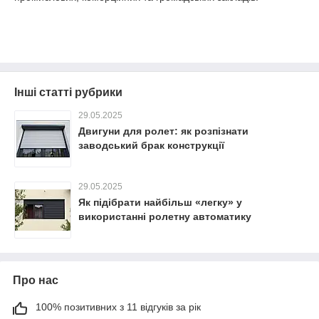
Інші статті рубрики
29.05.2025
Двигуни для ролет: як розпізнати
заводський брак конструкції
29.05.2025
Як підібрати найбільш «легку» у
використанні ролетну автоматику
Про нас
100% позитивних з 11 відгуків за рік