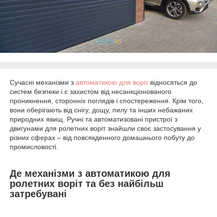
Сучасні механізми з
автоматикою для воріт
відносяться до
систем безпеки і є захистом від несанкціонованого
проникнення, сторонніх поглядів і спостереження. Крім того,
вони оберігають від снігу, дощу, пилу та інших небажаних
природних явищ. Ручні та автоматизовані пристрої з
двигунами для ролетних воріт знайшли своє застосування у
різних сферах – від повсякденного домашнього побуту до
промисловості.
Де механізми з автоматикою для
ролетних воріт та без найбільш
затребувані