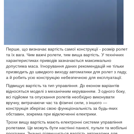
Перше, що визначає вартість самої конструкції - розмір ролет
та їх вага. Чим важчі ролети, тим вища вартість. У технічних
характеристиках приводів зазначається максимально
допустима маса. Ігнорування даних рекомендацій не тільки
призводить до швидкого виходу автоматики для ролет з ладу,
а й робить усю конструкцію небезпечною для експлуатації.
Підвищує вартість та тип управління. До економ варіантів
відносяться моделі з механічним керуванням. З одного боку,
всі підйоми та опускання ролетів необхідно виконувати
вручну, витрачаючи час та фізичні сили, з іншого —
конструкція зберігає свою функціональність за будь-яких
обставин, зокрема при відключенні електрики.
Трохи вищу вартість мають електронні системи управління
ролетами. Це можуть бути настінні панелі, пульти та мобільні
програми. Значно підвищується вартість автоматики для