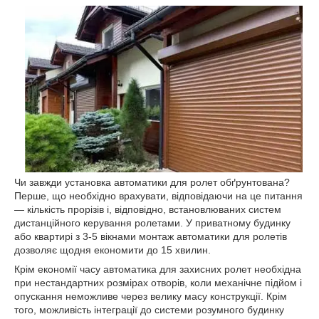
Чи завжди установка автоматики для ролет обґрунтована?
Перше, що необхідно врахувати, відповідаючи на це питання
— кількість прорізів і, відповідно, встановлюваних систем
дистанційного керування ролетами. У приватному будинку
або квартирі з 3-5 вікнами монтаж автоматики для ролетів
дозволяє щодня економити до 15 хвилин.
Крім економії часу автоматика для захисних ролет необхідна
при нестандартних розмірах отворів, коли механічне підйом і
опускання неможливе через велику масу конструкції. Крім
того, можливість інтеграції до системи розумного будинку