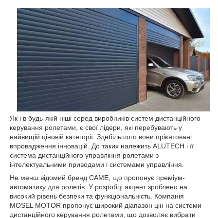
Як і в будь-якій ніші серед виробників систем дистанційного
керування ролетами, є свої лідери, які перебувають у
найвищій ціновій категорії. Здебільшого вони орієнтовані
впровадження інновацій. До таких належить ALUTECH і її
система дистанційного управління ролетами з
інтелектуальними приводами і системами управління.
Не менш відомий бренд CAME, що пропонує преміум-
автоматику для ролетів. У розробці акцент зроблено на
високий рівень безпеки та функціональність. Компанія
MOSEL MOTOR пропонує широкий діапазон цін на системи
дистанційного керування ролетами, що дозволяє вибрати