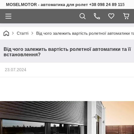
MOSELMOTOR - автоматика для ролет +38 098 24 89 115
Статті
Від чого залежить вартість ролетної автоматики т
Від чого залежить вартість ролетної автоматики та її
встановлення?
23.07.2024