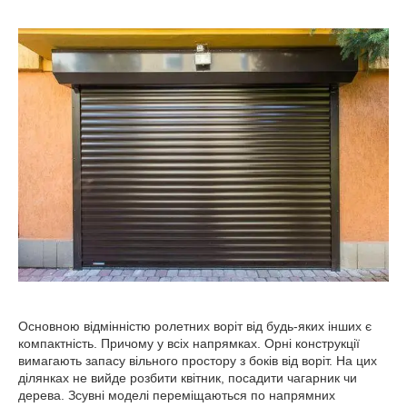
Основною відмінністю ролетних воріт від будь-яких інших є
компактність. Причому у всіх напрямках. Орні конструкції
вимагають запасу вільного простору з боків від воріт. На цих
ділянках не вийде розбити квітник, посадити чагарник чи
дерева. Зсувні моделі переміщаються по напрямних