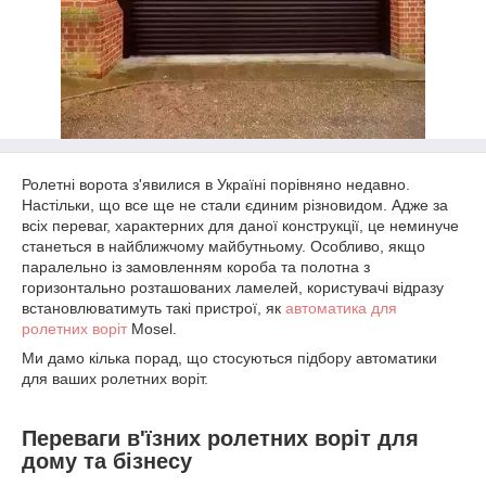
Ролетні ворота з'явилися в Україні порівняно недавно.
Настільки, що все ще не стали єдиним різновидом. Адже за
всіх переваг, характерних для даної конструкції, це неминуче
станеться в найближчому майбутньому. Особливо, якщо
паралельно із замовленням короба та полотна з
горизонтально розташованих ламелей, користувачі відразу
встановлюватимуть такі пристрої, як
автоматика для
ролетних воріт
Mosel.
Ми дамо кілька порад, що стосуються підбору автоматики
для ваших ролетних воріт.
Переваги в'їзних ролетних воріт для
дому та бізнесу