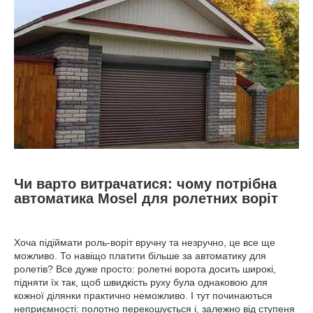
Чи варто витрачатися: чому потрібна
автоматика Mosel для ролетних воріт
Хоча підіймати роль-воріт вручну та незручно, це все ще
можливо. То навіщо платити більше за автоматику для
ролетів? Все дуже просто: ролетні ворота досить широкі,
підняти їх так, щоб швидкість руху була однаковою для
кожної ділянки практично неможливо. І тут починаються
неприємності: полотно перекошується і, залежно від ступеня