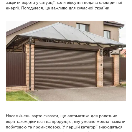
закрити ворота у ситуації, коли відсутня подача електричної
енергії. Погодьтеся, це важливо для сучасної України.
Насамкінець варто сказати, що автоматика для ролетних
воріт також ділиться на продукцію, яку умовно можна назвати
побутовою та промисловою. У першій категорії знаходяться