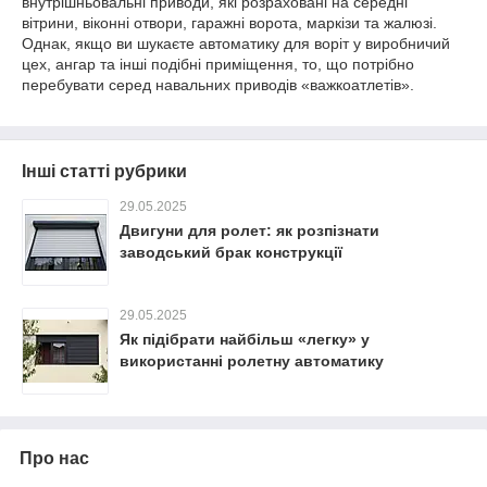
внутрішньовальні приводи, які розраховані на середні
вітрини, віконні отвори, гаражні ворота, маркізи та жалюзі.
Однак, якщо ви шукаєте автоматику для воріт у виробничий
цех, ангар та інші подібні приміщення, то, що потрібно
перебувати серед навальних приводів «важкоатлетів».
Інші статті рубрики
29.05.2025
Двигуни для ролет: як розпізнати
заводський брак конструкції
29.05.2025
Як підібрати найбільш «легку» у
використанні ролетну автоматику
Про нас