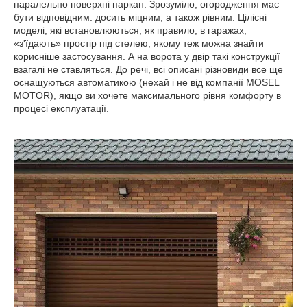
паралельно поверхні паркан. Зрозуміло, огородження має
бути відповідним: досить міцним, а також рівним. Цілісні
моделі, які встановлюються, як правило, в гаражах,
«з'їдають» простір під стелею, якому теж можна знайти
корисніше застосування. А на ворота у двір такі конструкції
взагалі не ставляться. До речі, всі описані різновиди все ще
оснащуються автоматикою (нехай і не від компанії MOSEL
MOTOR), якщо ви хочете максимального рівня комфорту в
процесі експлуатації.