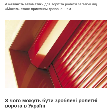
А наявність автоматики для воріт та ролетів загалом від
«Мосел» стане приємним доповненням.
З чого можуть бути зроблені ролетні
ворота в Україні