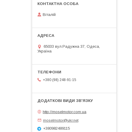
Віталій
65033 вул.Радужна 37, Одеса,
Україна
+380 (98) 248-91-15
http://moselmotor.com.ua
moselmotor@ukr.net
+380982489115