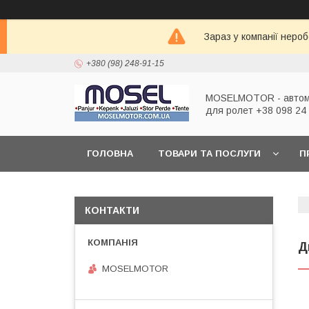
Зараз у компанії неро
+380 (98) 248-91-15
MOSELMOTOR - автом
для ролет +38 098 24
ГОЛОВНА
ТОВАРИ ТА ПОСЛУГИ
П
НАШІ РОБОТИ
КОНТАКТИ
Д
MOSELMOTOR