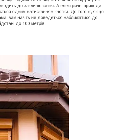
ризводить до заклинювання. А електричні приводи
ється одним натисканням кнопки. До того ж, якщо
ами, вам навіть не доведеться наближатися до
дстані до 100 метрів.