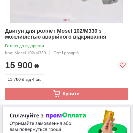
Двигун для роллет Mosel 102/M330 з
можливістью аварійного відкривання
Готово до відправки
Код: Mosel 102/M330
Опт і роздріб
15 900
₴
13 780 ₴
від 4 шт.
Купити