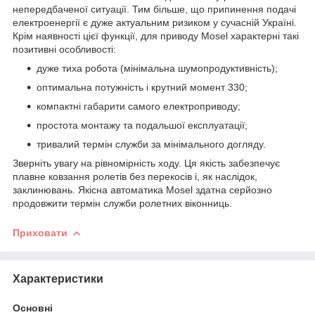
непередбаченої ситуації. Тим більше, що припинення подачі
електроенергії є дуже актуальним ризиком у сучасній Україні.
Крім наявності цієї функції, для приводу Mosel характерні такі
позитивні особливості:
дуже тиха робота (мінімальна шумопродуктивність);
оптимальна потужність і крутний момент 330;
компактні габарити самого електроприводу;
простота монтажу та подальшої експлуатації;
тривалий термін служби за мінімального догляду.
Зверніть увагу на рівномірність ходу. Ця якість забезпечує
плавне ковзання ролетів без перекосів і, як наслідок,
заклинювань. Якісна автоматика Mosel здатна серйозно
продовжити термін служби ролетних віконниць.
Приховати
Характеристики
Основні