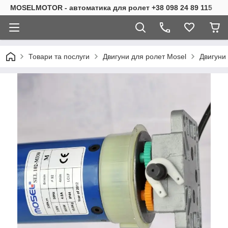
MOSELMOTOR - автоматика для ролет +38 098 24 89 115
Товари та послуги
Двигуни для ролет Mosel
Двигуни