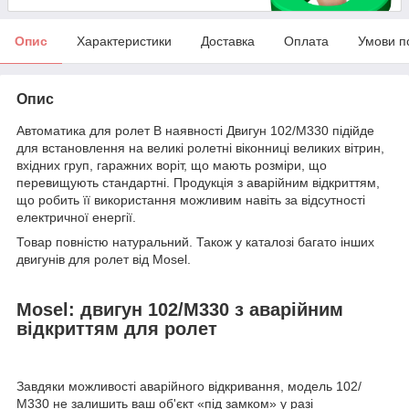
Опис
Характеристики
Доставка
Оплата
Умови п
Опис
Автоматика для ролет В наявності Двигун 102/М330 підійде
для встановлення на великі ролетні віконниці великих вітрин,
вхідних груп, гаражних воріт, що мають розміри, що
перевищують стандартні. Продукція з аварійним відкриттям,
що робить її використання можливим навіть за відсутності
електричної енергії.
Товар повністю натуральний. Також у каталозі багато інших
двигунів для ролет від Mosel.
Mosel: двигун 102/М330 з аварійним
відкриттям для ролет
Завдяки можливості аварійного відкривання, модель 102/
М330 не залишить ваш об'єкт «під замком» у разі